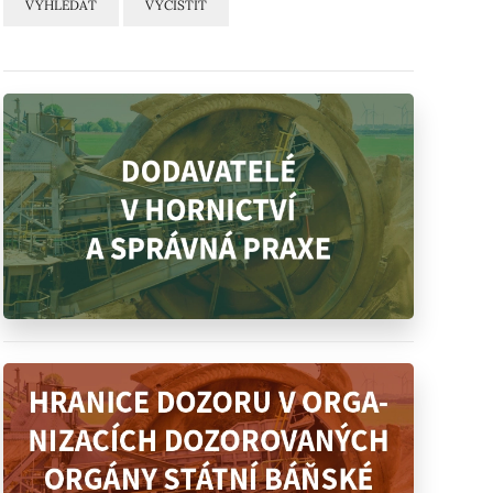
VYHLEDAT
VYČISTIT