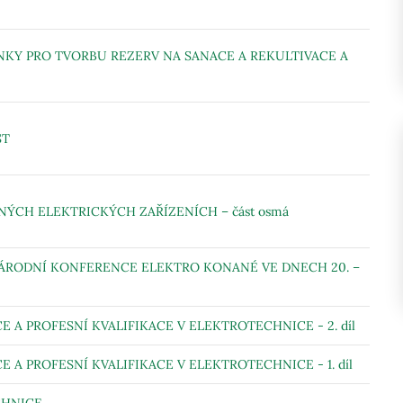
KY PRO TVORBU REZERV NA SANACE A REKULTIVACE A
ST
CH ELEKTRICKÝCH ZAŘÍZENÍCH – část osmá
NÁRODNÍ KONFERENCE ELEKTRO KONANÉ VE DNECH 20. –
 A PROFESNÍ KVALIFIKACE V ELEKTROTECHNICE - 2. díl
 A PROFESNÍ KVALIFIKACE V ELEKTROTECHNICE - 1. díl