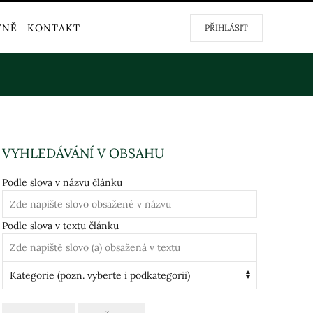
YNĚ
KONTAKT
PŘIHLÁSIT
VYHLEDÁVÁNÍ V OBSAHU
Podle slova v názvu článku
Podle slova v textu článku