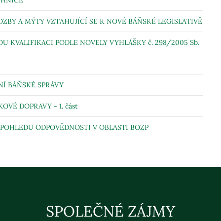
CHNICE
ZBY A MÝTY VZTAHUJÍCÍ SE K NOVÉ BÁŇSKÉ LEGISLATIVĚ
KVALIFIKACI PODLE NOVELY VYHLÁŠKY č. 298/2005 Sb.
NÍ BÁŇSKÉ SPRÁVY
É DOPRAVY - 1. část
Z POHLEDU ODPOVĚDNOSTI V OBLASTI BOZP
SPOLEČNÉ ZÁJMY