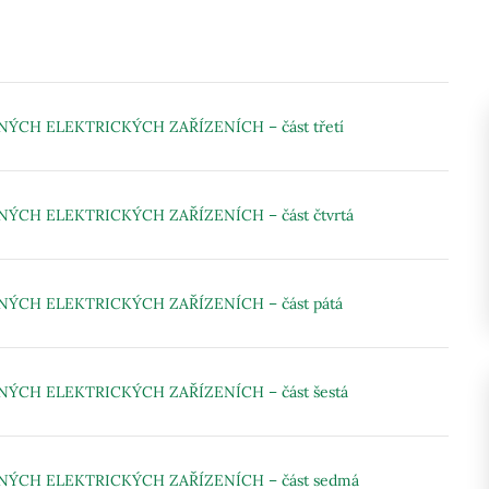
CH ELEKTRICKÝCH ZAŘÍZENÍCH – část třetí
CH ELEKTRICKÝCH ZAŘÍZENÍCH – část čtvrtá
CH ELEKTRICKÝCH ZAŘÍZENÍCH – část pátá
CH ELEKTRICKÝCH ZAŘÍZENÍCH – část šestá
CH ELEKTRICKÝCH ZAŘÍZENÍCH – část sedmá