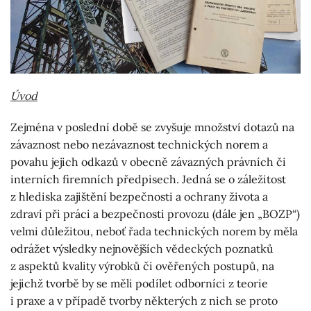
Úvod
Zejména v poslední době se zvyšuje množství dotazů na
závaznost nebo nezávaznost technických norem a
povahu jejich odkazů v obecně závazných právních či
interních firemních předpisech. Jedná se o záležitost
z hlediska zajištění bezpečnosti a ochrany života a
zdraví při práci a bezpečnosti provozu (dále jen „BOZP“)
velmi důležitou, neboť řada technických norem by měla
odrážet výsledky nejnovějších vědeckých poznatků
z aspektů kvality výrobků či ověřených postupů, na
jejichž tvorbě by se měli podílet odborníci z teorie
i praxe a v případě tvorby některých z nich se proto