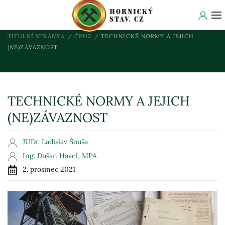
TITULNÍ STRÁNKA
ČPHZ
TECHNICKÉ NORMY A JEJICH
(NE)ZÁVAZNOST
TECHNICKÉ NORMY A JEJICH
(NE)ZÁVAZNOST
JUDr. Ladislav Šouša
Ing. Dušan Havel, MPA
2. prosinec 2021