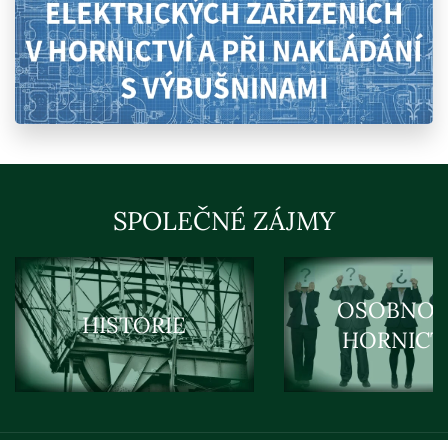
SPOLEČNÉ ZÁJMY
OSOBNOS
HISTORIE
HORNICT