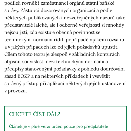
podíleli rovněž i zaměstnanci orgánů státní báňské
správy. Zástupci dozorovaných organizací a podle
některých publikovaných i nezveřejněných názorů také
představitelé laické, ale i odborné veřejnosti si mnohdy
nejsou jisti, zda existuje obecná povinnost se
technickými normami řídit, popřípadě v jakém rozsahu
a v jakých případech lze od jejich požadavků upustit.
Cílem tohoto textu je alespoň v základních konturách
objasnit souvislost mezi technickými normami a
předpisy stanovenými požadavky z pohledu dodržování
zásad BOZP a na některých příkladech i vysvětlit
správný přístup při aplikaci některých jejích ustanovení
v provozu.
CHCETE ČÍST DÁL?
Článek je v plné verzi určen pouze pro předplatitele