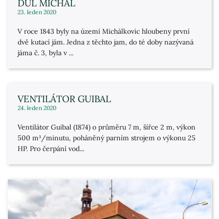
DŮL MICHAL
23. leden 2020
V roce 1843 byly na území Michálkovic hloubeny první
dvě kutací jám. Jedna z těchto jam, do té doby nazývaná
jáma č. 3, byla v ...
VENTILÁTOR GUIBAL
24. leden 2020
Ventilátor Guibal (1874) o průměru 7 m, šířce 2 m, výkon
500 m³/minutu, poháněný parním strojem o výkonu 25
HP. Pro čerpání vod...