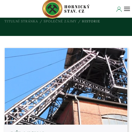
TITULNÍ STRÁNKA
SPOLEČNÉ ZÁJMY
HISTORIE