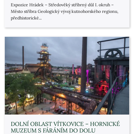
Expozice Hrádek – Středověký stříbrný důl I. okruh –
Město stříbra Geologický vývoj kutnohorského regionu,
předhistorické...
DOLNÍ OBLAST VÍTKOVICE – HORNICKÉ
MUZEUM S FÁRÁNÍM DO DOLU