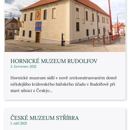
HORNICKÉ MUZEUM RUDOLFOV
2. červenec 2021
Hornické muzeum sídlí v nově zrekonstruovaném domě
někdejšího královského báňského úřadu v Rudolfově při
staré silnici z Českýc...
ČESKÉ MUZEUM STŘÍBRA
1. září 2021