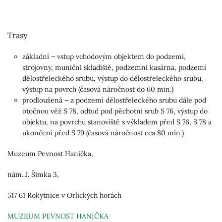
Trasy
základní – vstup vchodovým objektem do podzemí,
strojovny, muniční skladiště, podzemní kasárna, podzemí
dělostřeleckého srubu, výstup do dělostřeleckého srubu,
výstup na povrch (časová náročnost do 60 min.)
prodloužená – z podzemí dělostřeleckého srubu dále pod
otočnou věž S 78, odtud pod pěchotní srub S 76, výstup do
objektu, na povrchu stanoviště s výkladem před S 76, S 78 a
ukončení před S 79 (časová náročnost cca 80 min.)
Muzeum Pevnost Hanička,
nám. J. Šimka 3,
517 61 Rokytnice v Orlických horách
MUZEUM PEVNOST HANIČKA