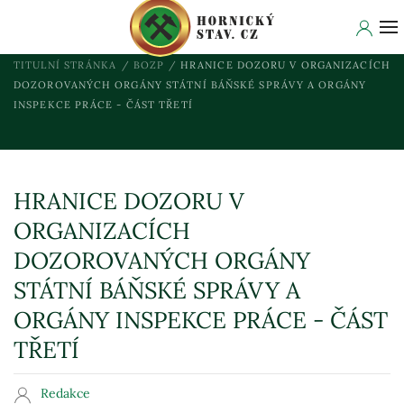
TITULNÍ STRÁNKA
BOZP
HRANICE DOZORU V ORGANIZACÍCH
DOZOROVANÝCH ORGÁNY STÁTNÍ BÁŇSKÉ SPRÁVY A ORGÁNY
INSPEKCE PRÁCE - ČÁST TŘETÍ
HRANICE DOZORU V
ORGANIZACÍCH
DOZOROVANÝCH ORGÁNY
STÁTNÍ BÁŇSKÉ SPRÁVY A
ORGÁNY INSPEKCE PRÁCE - ČÁST
TŘETÍ
Redakce