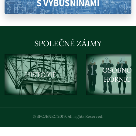
SPOLEČNÉ ZÁJMY
OSOBNOS
HISTORIE
HORNICT
@ SPOJENEC 2019. All rights Reserved.